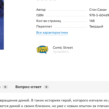
Автор
Стэн Сакаи
ISBN
978-5-60469
Кол-во страниц
168
Переплет
Твердый
Все характеристики
Comic Street
продавец
ы
Вопрос-ответ
0
0
звращение домой. В таких историях герой, которого изгнали из
ается домой к своим близким, но уже с новым опытом за плеча