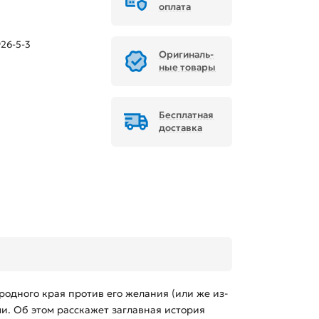
оплата
26-5-3
Ори­ги­наль­
ные товары
Бесплатная
доставка
 родного края против его желания (или же из-
ми. Об этом расскажет заглавная история