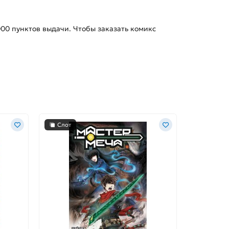
000
пунктов выдачи. Чтобы заказать
комикс
Слот
Слот