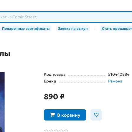
Подарочные сертификаты
Заявка на выкуп
|
Стать продавцо
клы
Код товара
510440884
Бренд
Рамона
890 ₽
В корзину