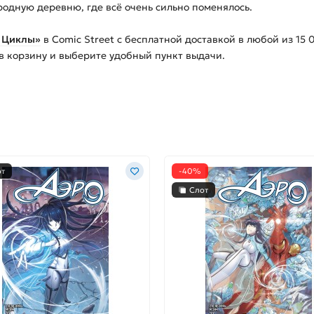
родную деревню, где всё очень сильно поменялось.
. Циклы»
в Comic Street с бесплатной доставкой в любой из
15 
 в корзину и выберите удобный пункт выдачи.
от
-40%
Слот