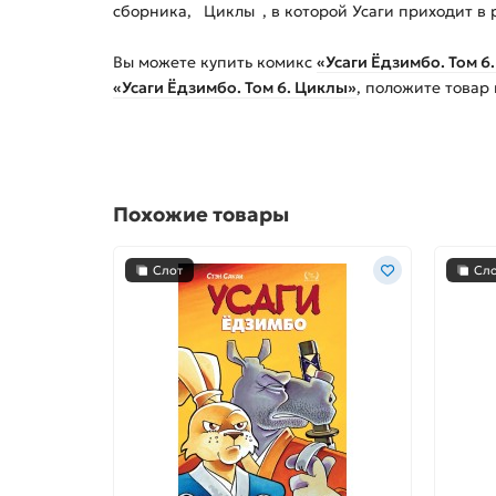
сборника, Циклы , в которой Усаги приходит в 
Вы можете купить
комикс
«Усаги Ёдзимбо. Том 6
«Усаги Ёдзимбо. Том 6. Циклы»
, положите товар
Похожие товары
Слот
Сл