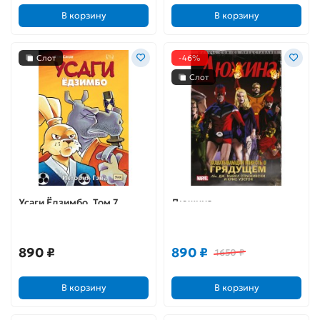
В корзину
В корзину
Слот
-46%
Слот
Усаги Ёдзимбо. Том 7.
Дюжина
История Гэна
890 ₽
890 ₽
1650 ₽
В корзину
В корзину