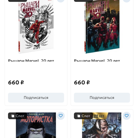
Рыцари Marvel. 20 лет.
Рыцари Marvel. 20 лет.
Обложка Рыцарский Герб
Обложка Рыцарский
Орден
660 ₽
660 ₽
Подписаться
Подписаться
Слот
Слот