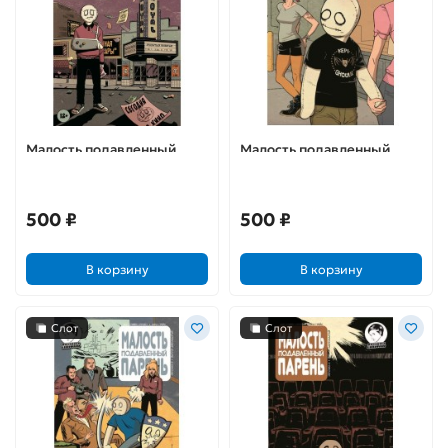
Малость подавленный
Малость подавленный
парень. Выпуск 14
парень. Выпуск 13
500 ₽
500 ₽
В корзину
В корзину
Слот
Слот