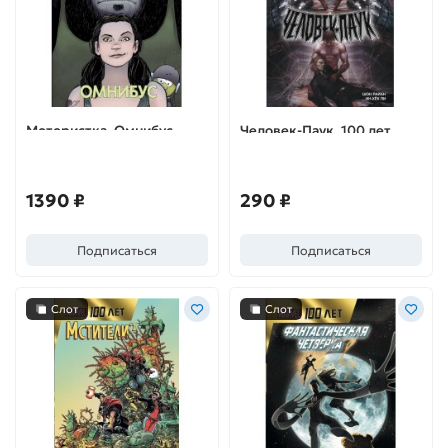
Мотористка. Омнибус
Человек-Паук. 100 лет
Marvel
1390 ₽
290 ₽
Подписаться
Подписаться
Слот
Слот