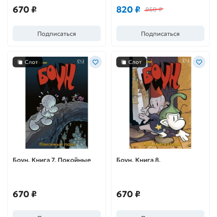
670 ₽
820 ₽
950 ₽
Подписаться
Подписаться
Слот
Слот
Боун. Книга 7. Покойные
Боун. Книга 8.
поля
Кладоискатели
670 ₽
670 ₽