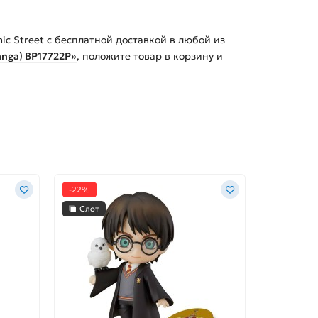
ic Street с бесплатной доставкой в любой из
Ranga) BP17722P»
, положите товар в корзину и
-22%
Слот
Слот