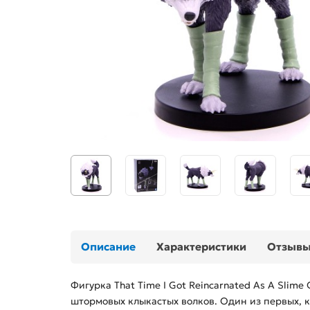
Описание
Характеристики
Отзыв
Фигурка That Time I Got Reincarnated As A Slime 
штормовых клыкастых волков. Один из первых, к