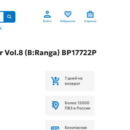
Войти
Избранное
Корзина
м
r Vol.8 (B:Ranga) BP17722P
7 дней на
возврат
Более 15000
ПВЗ в России
Безопасная