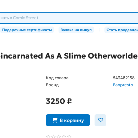
Подарочные сертификаты
Заявка на выкуп
|
Стать продавцо
incarnated As A Slime Otherworlde
Код товара
543482158
Бренд
Banpresto
3250 ₽
В корзину