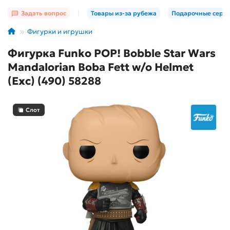
Задать вопрос
|
Товары из-за рубежа
Подарочные серт
Фигурки и игрушки
Фигурка Funko POP! Bobble Star Wars
Mandalorian Boba Fett w/o Helmet
(Exc) (490) 58288
Слот