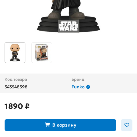
Код товара
Бренд
543548598
Funko
1890 ₽
В корзину