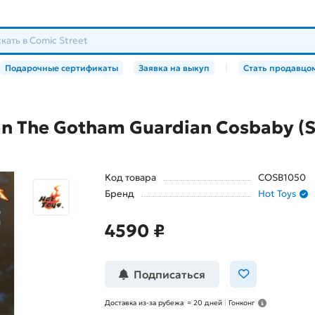
Подарочные сертификаты
Заявка на выкуп
|
Стать продавцо
n The Gotham Guardian Cosbaby (
Код товара
COSB1050
Бренд
Hot Toys
4590 ₽
Подписаться
Доставка из-за рубежа
≈
20 дней
|
Гонконг