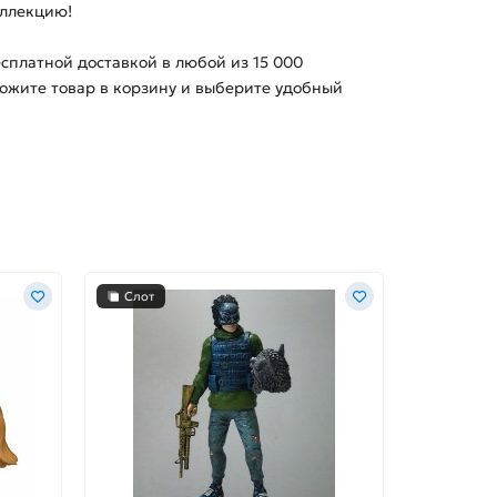
оллекцию!
бесплатной доставкой в любой из
15 000
ложите товар в корзину и выберите удобный
Слот
-45%
Слот