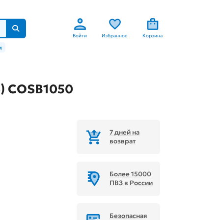
Войти
Избранное
Корзина
м
S) COSB1050
7 дней на
возврат
Более 15000
ПВЗ в России
Безопасная