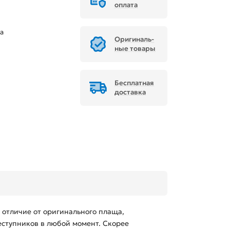
оплата
а
Ори­ги­наль­
ные товары
Бесплатная
доставка
 отличие от оригинального плаща,
еступников в любой момент. Скорее