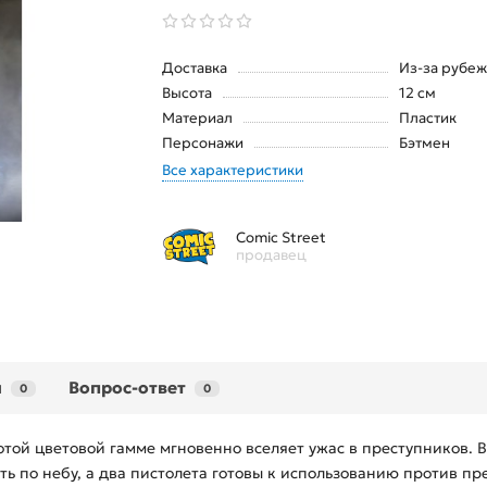
Доставка
Из-за рубеж
Высота
12 см
Материал
Пластик
Персонажи
Бэтмен
Все характеристики
Comic Street
продавец
ы
Вопрос-ответ
0
0
той цветовой гамме мгновенно вселяет ужас в преступников. В
ь по небу, а два пистолета готовы к использованию против пр