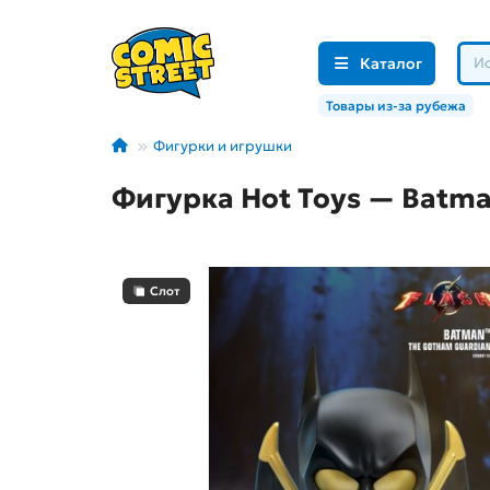
Каталог
Товары из-за рубежа
Фигурки и игрушки
Фигурка Hot Toys — Batma
Слот