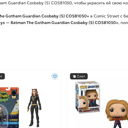
ham Guardian Cosbaby (S) COSB1050, чтобы украсить ей свою к
The Gotham Guardian Cosbaby (S) COSB1050»
в Comic Street с 
oys — Batman The Gotham Guardian Cosbaby (S) COSB1050»
, по
от
Слот