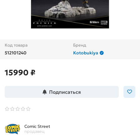
Код товара
Бренд
512101240
Kotobukiya
15990 ₽
Подписаться
Comic Street
продавец