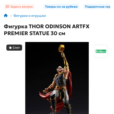
Задать вопрос
|
Товары из-за рубежа
Подарочные серт
Фигурки и игрушки
Фигурка THOR ODINSON ARTFX
PREMIER STATUE 30 см
Слот