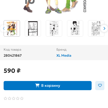
Код товара
Бренд
280421867
XL Media
590 ₽
В корзину