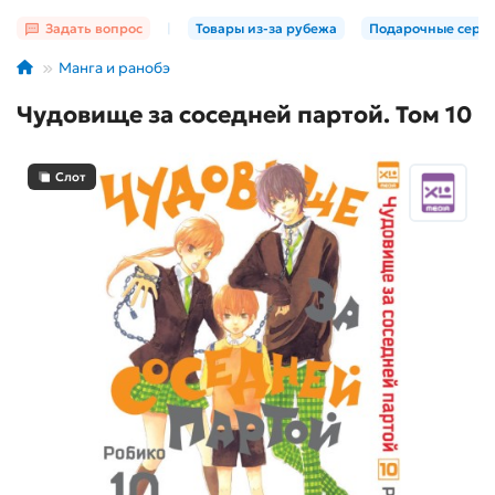
Задать вопрос
|
Товары из-за рубежа
Подарочные серт
Манга и ранобэ
Чудовище за соседней партой. Том 10
Слот