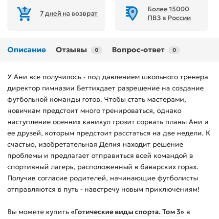
Более 15000
7 дней на возврат
ПВЗ в России
Описание
Отзывы
Вопрос-ответ
0
0
У Ани все получилось - под давлением школьного тренера
директор гимназии Беттихдает разрешение на создание
футбольной команды готов. Чтобы стать мастерами,
новичкам предстоит много тренироваться, однако
наступление осенних каникул грозит сорвать планы Ани и
ее друзей, которым предстоит расстаться на две недели. К
счастью, изобретательная Делия находит решение
проблемы и предлагает отправиться всей командой в
спортивный лагерь, расположенный в баварских горах.
Получив согласие родителей, начинающие футболисты
отправляются в путь - навстречу новым приключениям!
Вы можете купить
«Готические виды спорта. Том 3»
в