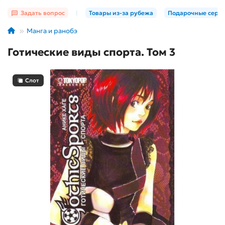
Задать вопрос
|
Товары из-за рубежа
Подарочные серт
Манга и ранобэ
Готические виды спорта. Том 3
Слот