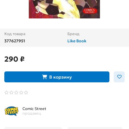
Код товара
Бренд
377627951
Like Book
290 ₽
В корзину
Comic Street
продавец