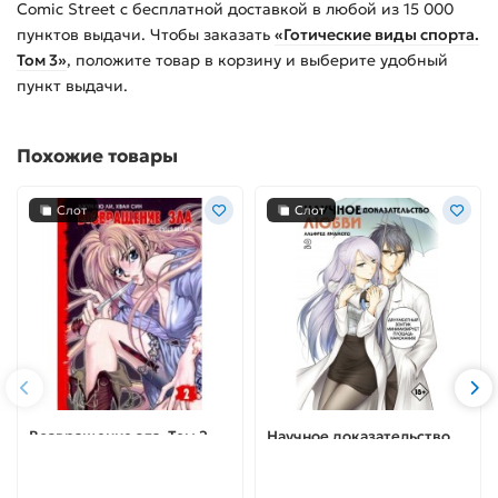
Comic Street с бесплатной доставкой в любой из
15 000
пунктов выдачи. Чтобы заказать
«Готические виды спорта.
Том 3»
, положите товар в корзину и выберите удобный
пункт выдачи.
Похожие товары
Слот
Слот
Возвращение зла. Том 2
Научное доказательство
любви. Том 2