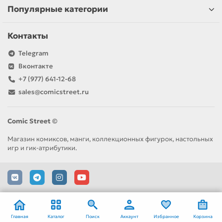
Популярные категории
Контакты
Telegram
Вконтакте
+7 (977) 641-12-68
sales@comicstreet.ru
Comic Street ©
Магазин комиксов, манги, коллекционных фигурок, настольных
игр и гик-атрибутики.
Главная
Каталог
Поиск
Аккаунт
Избранное
Корзина