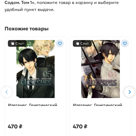
Содом. Том 1»
, положите товар в корзину и выберите
удобный пункт выдачи.
Похожие товары
Слот
Слот
Илегенес. Генетический
Илегенес. Генетический
Содом. Том 5
Содом. Том 4
470 ₽
470 ₽