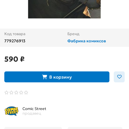
Код товара
Бренд
779276913
Фабрика комиксов
590 ₽
В корзину
Comic Street
продавец