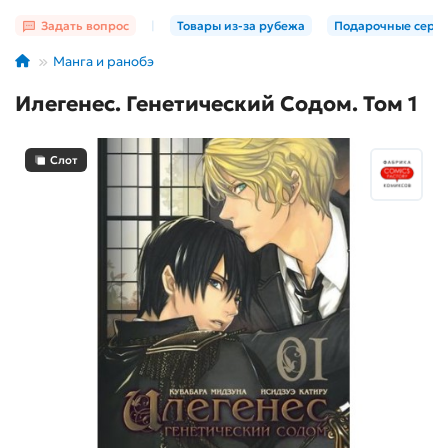
Задать вопрос
|
Товары из-за рубежа
Подарочные серт
Манга и ранобэ
Илегенес. Генетический Содом. Том 1
Слот