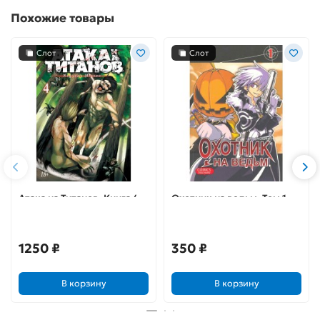
Похожие товары
Слот
Слот
Атака на Титанов. Книга 4
Охотник на ведьм. Том 1
1250 ₽
350 ₽
В корзину
В корзину