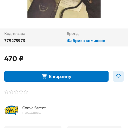
Код товара
Бренд
779275973
Фабрика комиксов
470 ₽
В корзину
Comic Street
продавец