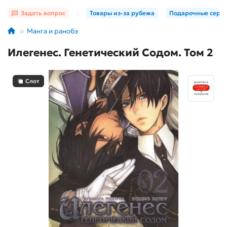
Задать вопрос
|
Товары из-за рубежа
Подарочные серт
Манга и ранобэ
Илегенес. Генетический Содом. Том 2
Слот