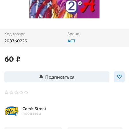
Код товара
Бренд
208760225
АСТ
60 ₽
Подписаться
Comic Street
продавец