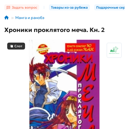
Задать вопрос
|
Товары из-за рубежа
Подарочные серт
Манга и ранобэ
Хроники проклятого меча. Кн. 2
Слот