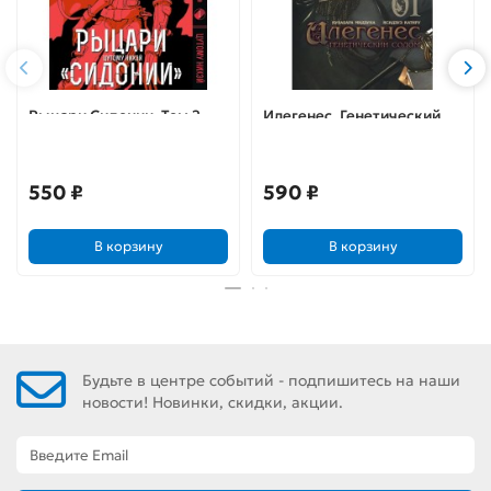
Рыцари Сидонии. Том 2
Илегенес. Генетический
Содом. Том 1
550 ₽
590 ₽
В корзину
В корзину
Будьте в центре событий - подпишитесь на наши
новости! Новинки, скидки, акции.