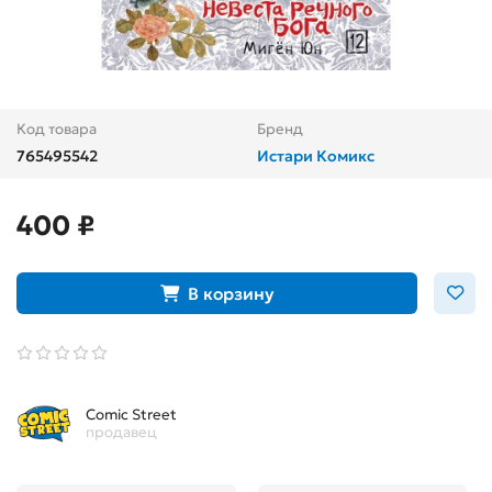
Код товара
Бренд
765495542
Истари Комикс
400 ₽
В корзину
Comic Street
продавец