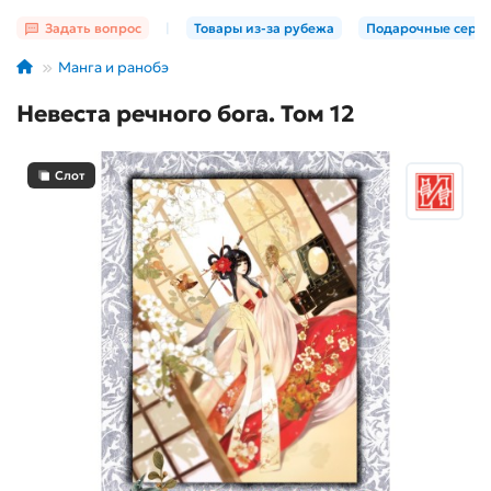
Задать вопрос
|
Товары из-за рубежа
Подарочные серт
Манга и ранобэ
Невеста речного бога. Том 12
Слот