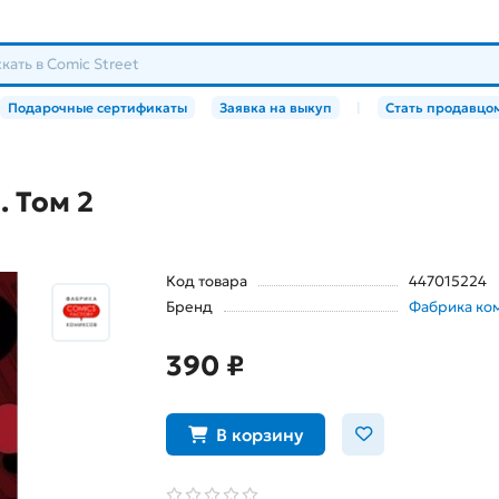
Подарочные сертификаты
Заявка на выкуп
|
Стать продавцо
 Том 2
Код товара
447015224
Бренд
Фабрика ко
390 ₽
В корзину