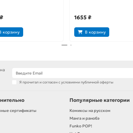
 ₽
1655 ₽
В корзину
В корзину
 на
Я прочитал и согласен с условиями публичной оферты
нительно
Популярные категории
чные сертификаты
Комиксы на русском
Манга и ранобэ
Funko POP!