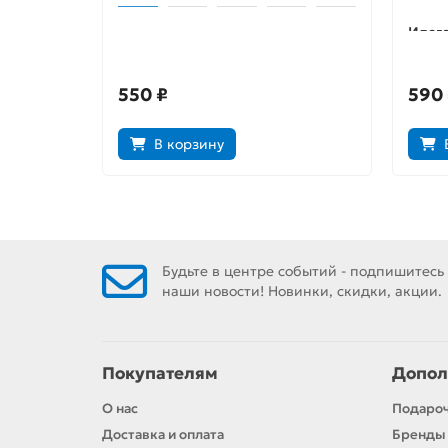
Рыцари Сидонии. Том 2
Илеге
Том 1
550 ₽
590
В корзину
Будьте в центре событий - подпишитесь
наши новости! Новинки, скидки, акции.
Покупателям
Допол
О нас
Подаро
Доставка и оплата
Бренды