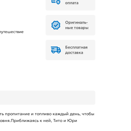
оплата
Ори­ги­наль­
ные товары
путешествие
Бесплатная
доставка
ать пропитание и топливо каждый день, чтобы
ровня.Приближаясь к ней, Тито и Юри