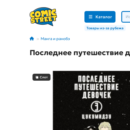
Каталог
Товары из-за рубежа
Манга и ранобэ
Последнее путешествие д
Слот