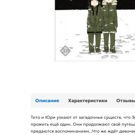
Описание
Характеристики
Отзыв
Тито и Юри узнают от загадочных существ, что 
прожить ещё один. Они продолжают своё путеше
предаются воспоминаниям...Что же ждёт девоч