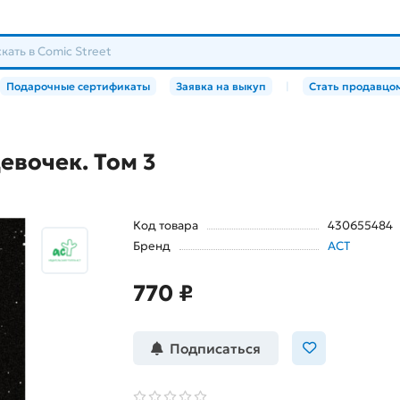
Подарочные сертификаты
Заявка на выкуп
|
Стать продавцо
евочек. Том 3
Код товара
430655484
Бренд
АСТ
770 ₽
Подписаться