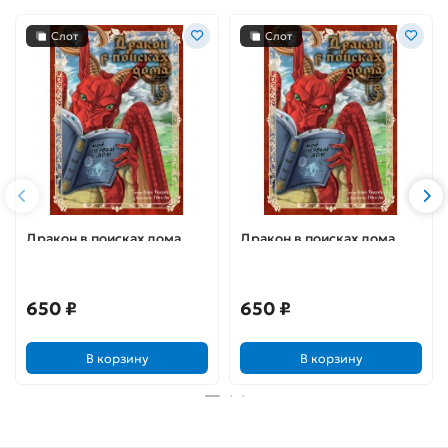
Слот
Слот
Дракон в поисках дома.
Дракон в поисках дома.
Том 1
Том 1
650 ₽
650 ₽
В корзину
В корзину