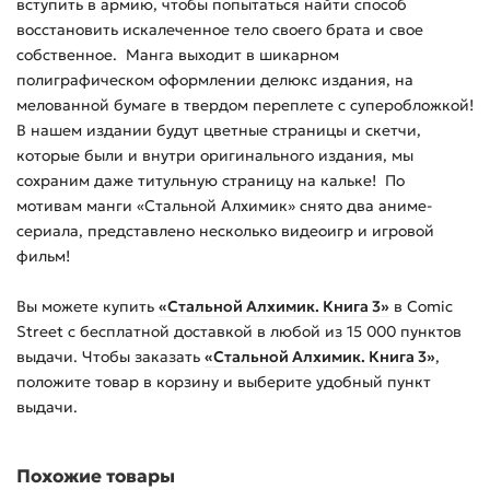
вступить в армию, чтобы попытаться найти способ
восстановить искалеченное тело своего брата и свое
собственное. Манга выходит в шикарном
полиграфическом оформлении делюкс издания, на
мелованной бумаге в твердом переплете с суперобложкой!
В нашем издании будут цветные страницы и скетчи,
которые были и внутри оригинального издания, мы
сохраним даже титульную страницу на кальке! По
мотивам манги «Стальной Алхимик» снято два аниме-
сериала, представлено несколько видеоигр и игровой
фильм!
Вы можете купить
«Стальной Алхимик. Книга 3»
в Comic
Street с бесплатной доставкой в любой из
15 000
пунктов
выдачи. Чтобы заказать
«Стальной Алхимик. Книга 3»
,
положите товар в корзину и выберите удобный пункт
выдачи.
Похожие товары