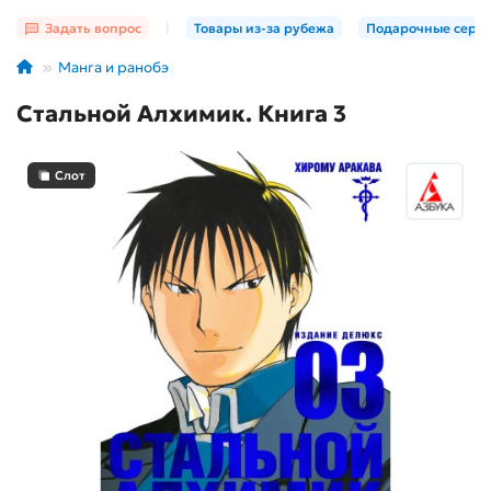
Задать вопрос
|
Товары из-за рубежа
Подарочные серт
Манга и ранобэ
Стальной Алхимик. Книга 3
Слот