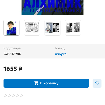
Код товара
Бренд
248617986
Азбука
1655 ₽
В корзину