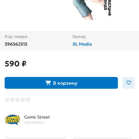
Код товара
Бренд
396562515
XL Media
590 ₽
В корзину
Comic Street
продавец