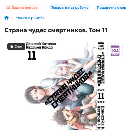
Задать вопрос
|
Товары из-за рубежа
Подарочные серт
Манга и ранобэ
Страна чудес смертников. Том 11
Слот