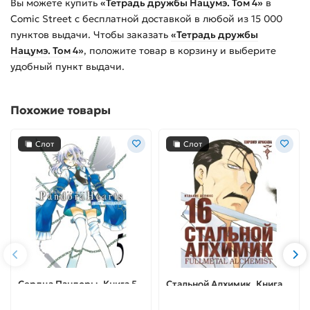
Вы можете купить
«Тетрадь дружбы Нацумэ. Том 4»
в
Comic Street с бесплатной доставкой в любой из
15 000
пунктов выдачи. Чтобы заказать
«Тетрадь дружбы
Нацумэ. Том 4»
, положите товар в корзину и выберите
удобный пункт выдачи.
Похожие товары
Слот
Слот
Сердца Пандоры. Книга 5
Стальной Алхимик. Книга
16