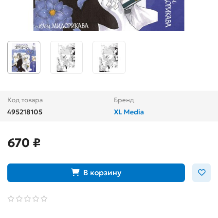
Код товара
Бренд
495218105
XL Media
670 ₽
В корзину