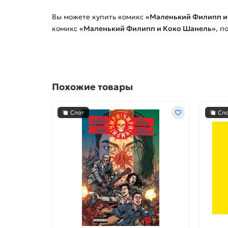
Вы можете купить
комикс
«Маленький Филипп и
комикс
«Маленький Филипп и Коко Шанель»
, п
Похожие товары
Слот
Сл