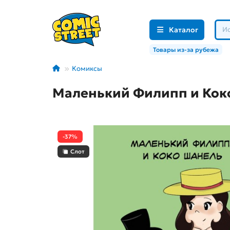
Каталог
Товары из-за рубежа
Комиксы
Маленький Филипп и Кок
-37%
Слот