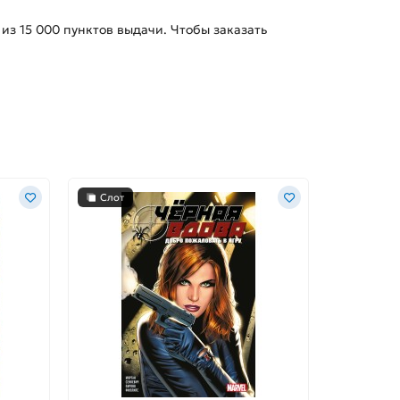
 из
15 000
пунктов выдачи. Чтобы заказать
Слот
Слот