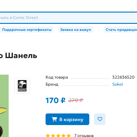
Подарочные сертификаты
Заявка на выкуп
|
Стать продавцо
о Шанель
Код товара
322636520
Бренд
Sokol
170 ₽
270 ₽
В корзину
7 отзывов