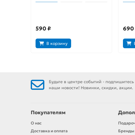
Умри! Умри! Умри!
Мона
590 ₽
690
В корзину
Будьте в центре событий - подпишитесь
наши новости! Новинки, скидки, акции.
Покупателям
Допол
О нас
Подаро
Доставка и оплата
Бренды