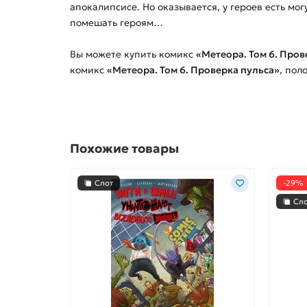
апокалипсисе. Но оказывается, у героев есть мо
помешать героям…
Вы можете купить
комикс
«Метеора. Том 6. Пров
комикс
«Метеора. Том 6. Проверка пульса»
, пол
Похожие товары
Слот
-29%
Сл