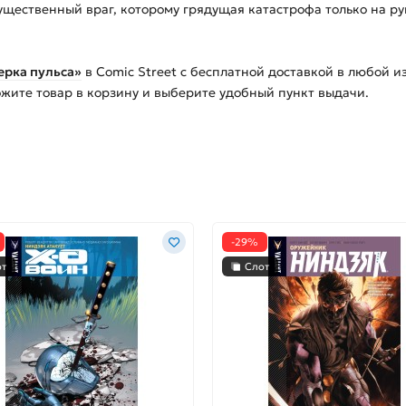
гущественный враг, которому грядущая катастрофа только на ру
ерка пульса»
в Comic Street с бесплатной доставкой в любой и
ожите товар в корзину и выберите удобный пункт выдачи.
-29%
от
Слот