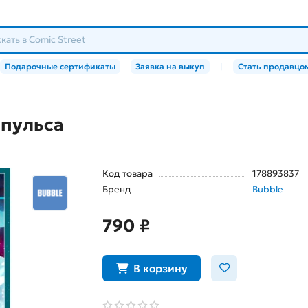
Подарочные сертификаты
Заявка на выкуп
|
Стать продавцо
 пульса
Код товара
178893837
Бренд
Bubble
790 ₽
В корзину