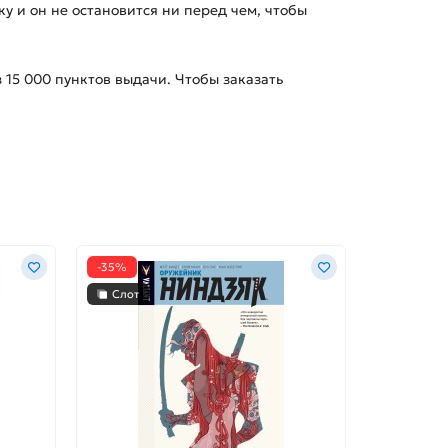
ку и он не остановится ни перед чем, чтобы
з
15 000
пунктов выдачи. Чтобы заказать
-35%
Слот
Слот