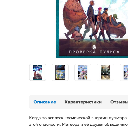
Описание
Характеристики
Отзыв
Когда-то всплеск космической энергии пульсара
этой опасности, Метеора и её друзья объедин