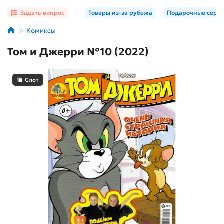
Задать вопрос
|
Товары из-за рубежа
Подарочные серт
Комиксы
Том и Джерри №10 (2022)
Слот