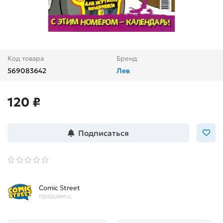
Код товара
Бренд
569083642
Лев
120 ₽
Подписаться
Comic Street
продавец