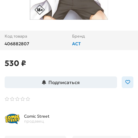
Код товара
Бренд
406882807
АСТ
530 ₽
Подписаться
Comic Street
продавец