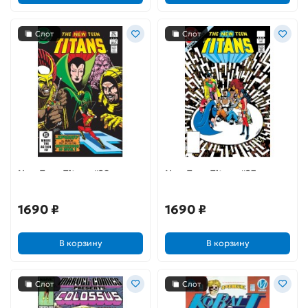
Слот
Слот
New Teen Titans #29
New Teen Titans #27
1690 ₽
1690 ₽
В корзину
В корзину
Слот
Слот