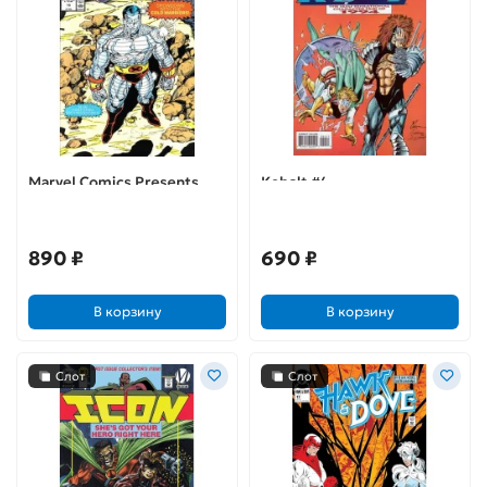
Marvel Comics Presents
Kobalt #4
Colossus #15
890 ₽
690 ₽
В корзину
В корзину
Слот
Слот