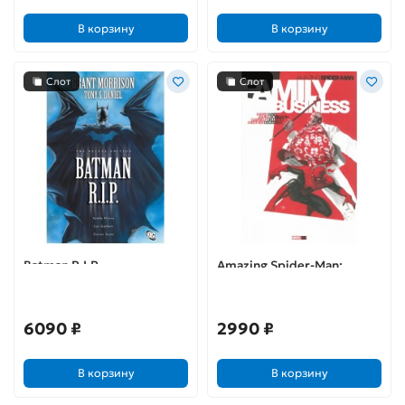
В корзину
В корзину
Слот
Слот
Batman R.I.P.
Amazing Spider-Man:
Family Business
6090 ₽
2990 ₽
В корзину
В корзину