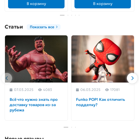
В корзину
В корзину
Статьи
Показать все
07.03.2025
4083
06.03.2025
17081
Всё что нужно знать про
Funko POP! Как отличить
доставку товаров из-за
подделку?
рубежа
Новые отзывы