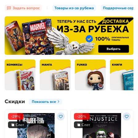
Задать вопрос
|
Товары из-за рубежа
Подарочные серт
Скидки
Показать все
-29%
-20%
Слот
Слот