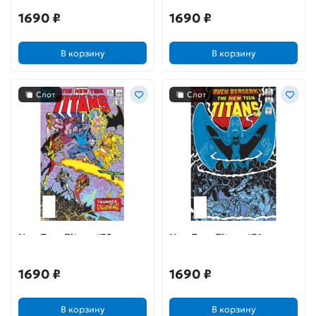
1690 ₽
1690 ₽
В корзину
В корзину
Слот
Слот
New Teen Titans #32
New Teen Titans #31
1690 ₽
1690 ₽
В корзину
В корзину