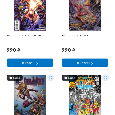
Stormwatch Vol 3 #2
Stormwatch #19
990 ₽
990 ₽
В корзину
В корзину
Слот
Слот