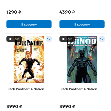
1290 ₽
4390 ₽
В корзину
В корзину
Слот
Слот
Black Panther: A Nation
Black Panther: A Nation
Under Our Feet. Vol 2
Under Our Feet. Vol 1
3990 ₽
3990 ₽