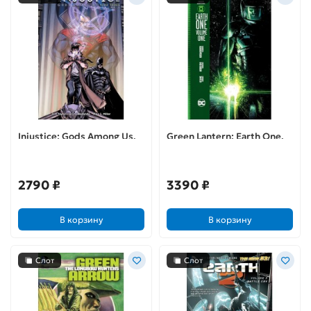
Injustice: Gods Among Us.
Green Lantern: Earth One.
Year Three. Vol. 1
Vol. 1
2790 ₽
3390 ₽
В корзину
В корзину
Слот
Слот