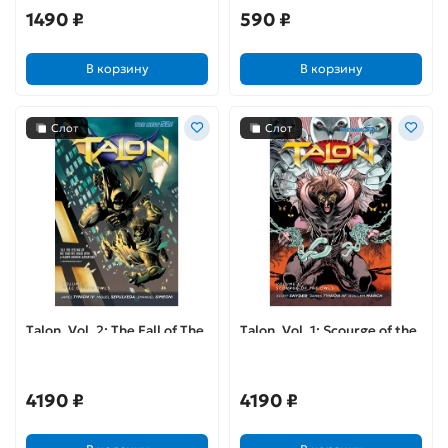
1490 ₽
590 ₽
В корзину
В корзину
Слот
Слот
Talon. Vol. 2: The Fall of The
Talon. Vol. 1: Scourge of the
Owls
Owls
4190 ₽
4190 ₽