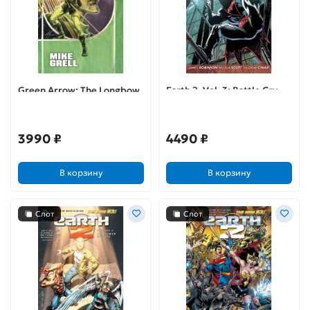
Green Arrow: The Longbow
Earth 2. Vol. 3: Battle Cry
Hunters
3990 ₽
4490 ₽
В корзину
В корзину
Слот
Слот