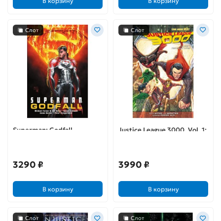
В корзину
В корзину
Слот
Слот
Superman: Godfall
Justice League 3000. Vol. 1:
Yesterday Lives
3290 ₽
3990 ₽
В корзину
В корзину
Слот
Слот